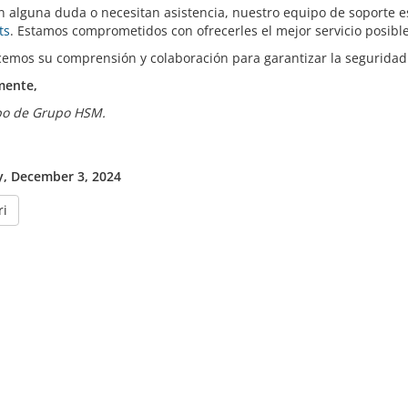
en alguna duda o necesitan asistencia, nuestro equipo de soporte 
ts
. Estamos comprometidos con ofrecerles el mejor servicio posible
emos su comprensión y colaboración para garantizar la seguridad
mente,
po de Grupo HSM.
, December 3, 2024
ri