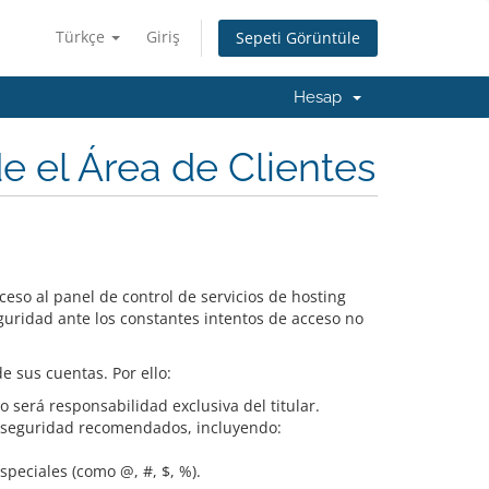
Türkçe
Giriş
Sepeti Görüntüle
Hesap
 el Área de Clientes
ceso al panel de control de servicios de hosting
uridad ante los constantes intentos de acceso no
 sus cuentas. Por ello:
o será responsabilidad exclusiva del titular.
 seguridad recomendados, incluyendo:
peciales (como @, #, $, %).