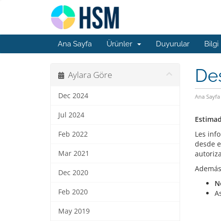
Ana Sayfa
Ürünler
Duyurular
Bilgi
Des
Aylara Göre
Dec 2024
Ana Sayfa
Jul 2024
Estimad
Les inf
Feb 2022
desde e
Mar 2021
autoriz
Además,
Dec 2020
N
Feb 2020
A
May 2019