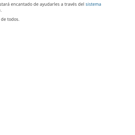
estará encantado de ayudarles a través del
sistema
.
 de todos.