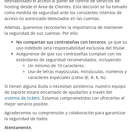
deshabilitado el acceso al panel de control de servicios de
hosting desde el Área de Clientes. Esta decisión se ha tomado
como medida de seguridad ante los constantes intentos de
acceso no autorizado detectados en las cuentas.
Además, queremos recordarles la importancia de mantener
la seguridad de sus cuentas. Por ello:
No compartan sus contraseñas con terceros
, ya que su
uso indebido será responsabilidad exclusiva del titular.
Asegúrense de que sus contraseñas cumplan con los
estándares de seguridad recomendados, incluyendo:
Un mínimo de 10 caracteres.
Uso de letras mayúsculas, minúsculas, números y
caracteres especiales (como @, #, $, %).
Si tienen alguna duda o necesitan asistencia, nuestro equipo
de soporte estará encantado de ayudarles a través del
sistema de tickets
. Estamos comprometidos con ofrecerles el
mejor servicio posible.
Agradecemos su comprensión y colaboración para garantizar
la seguridad de todos.
Atentamente,