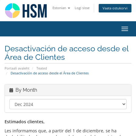
Estonian
Logi sisse
Vaata ostukorvi
Toggl
navig
Desactivación de acceso desde el
Área de Clientes
Portaali avaleht
Teated
Desactivación de acceso desde el Área de Clientes
By Month
Estimados clientes,
Les informamos que, a partir del 1 de diciembre, se ha