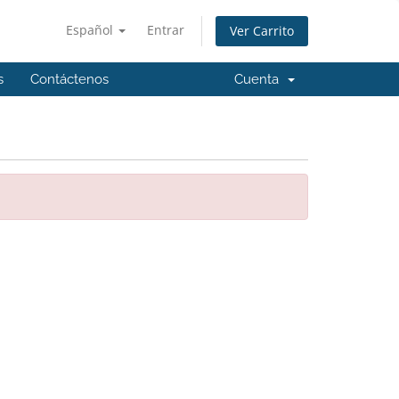
Español
Entrar
Ver Carrito
s
Contáctenos
Cuenta