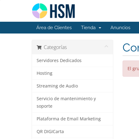
Área de Clientes
Tienda
Anuncios
Cor
Categorías
Servidores Dedicados
El gr
Hosting
Streaming de Audio
Servicio de mantenimiento y
soporte
Plataforma de Email Marketing
QR DIGICarta