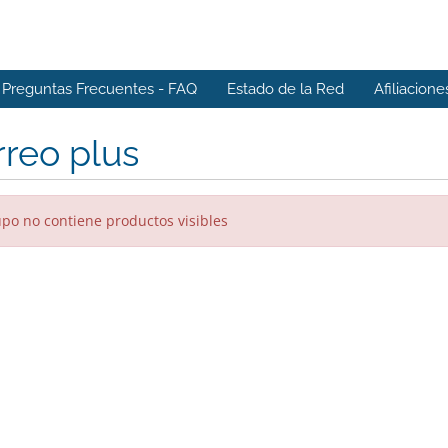
Preguntas Frecuentes - FAQ
Estado de la Red
Afiliacione
reo plus
upo no contiene productos visibles