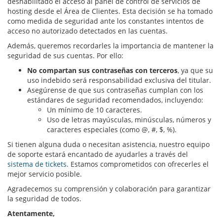
deshabilitado el acceso al panel de control de servicios de
hosting desde el Área de Clientes. Esta decisión se ha tomado
como medida de seguridad ante los constantes intentos de
acceso no autorizado detectados en las cuentas.
Además, queremos recordarles la importancia de mantener la
seguridad de sus cuentas. Por ello:
No compartan sus contraseñas con terceros
, ya que su
uso indebido será responsabilidad exclusiva del titular.
Asegúrense de que sus contraseñas cumplan con los
estándares de seguridad recomendados, incluyendo:
Un mínimo de 10 caracteres.
Uso de letras mayúsculas, minúsculas, números y
caracteres especiales (como @, #, $, %).
Si tienen alguna duda o necesitan asistencia, nuestro equipo
de soporte estará encantado de ayudarles a través del
sistema de tickets
. Estamos comprometidos con ofrecerles el
mejor servicio posible.
Agradecemos su comprensión y colaboración para garantizar
la seguridad de todos.
Atentamente,