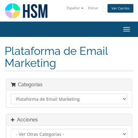
Español
Entrar
Ver Carrito
Alter
Nave
Plataforma de Email
Marketing
Categorías
Acciones