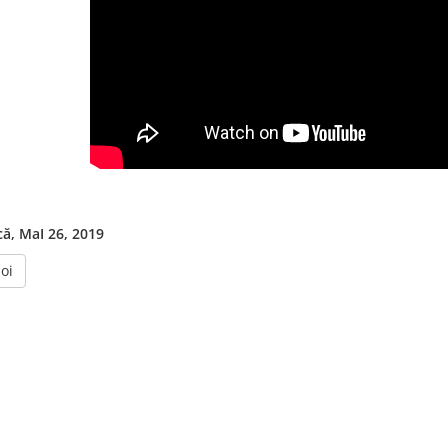
ă, MaI 26, 2019
oi