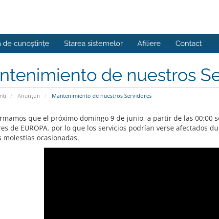
a de cunoștințe
Starea sistemelor
Afiliere
Contact
tenimiento de nuestros Se
nți
Anunțuri
Mantenimiento de nuestros Servidores
ormamos que el próximo domingo 9 de junio, a partir de las 00:00 s
res de EUROPA, por lo que los servicios podrían verse afectados d
s molestias ocasionadas.