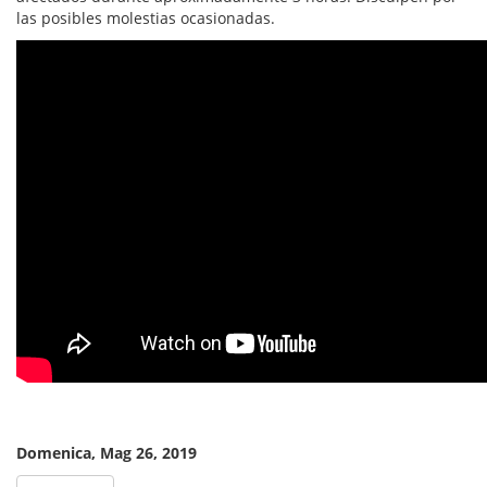
las posibles molestias ocasionadas.
Domenica, Mag 26, 2019