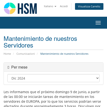
Italiano
Accedi
Visualizza Carrello
Attiv
Navi
Mantenimiento de nuestros
Servidores
Home
Comunicazioni
Mantenimiento de nuestros Servidores
Per mese
Les informamos que el próximo domingo 9 de junio, a partir
de las 00:00 se iniciarán tareas de mantenimiento en los
servidores de EUROPA, por lo que los servicios podrían verse
afectados durante aproximadamente 3 horas. Disculpen por