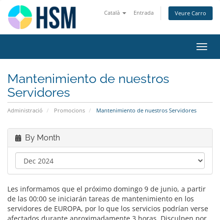
Català
Entrada
Veure Carro
Toggl
navig
Mantenimiento de nuestros
Servidores
Administració
Promocions
Mantenimiento de nuestros Servidores
By Month
Les informamos que el próximo domingo 9 de junio, a partir
de las 00:00 se iniciarán tareas de mantenimiento en los
servidores de EUROPA, por lo que los servicios podrían verse
afectados durante aproximadamente 3 horas. Disculpen por