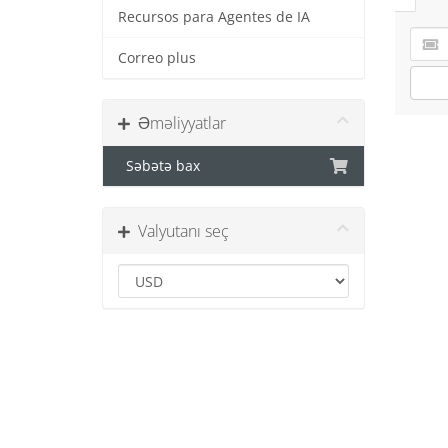
Recursos para Agentes de IA
Correo plus
Əməliyyatlar
Səbətə bax
Valyutanı seç