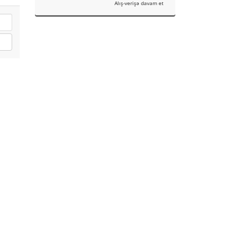
Alış-verişə davam et