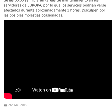
de las 00:00 se iniciarán tareas de mantenimiento en los
servidores de EUROPA, por lo que los servicios podrían verse
afectados durante aproximadamente 3 horas. Disculpen por
las posibles molestias ocasionadas.
26e Mei 2019