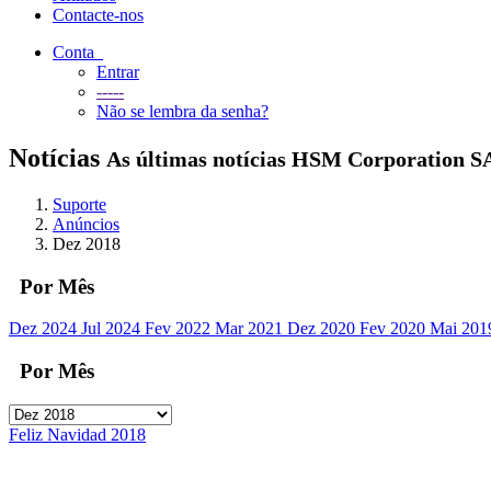
Contacte-nos
Conta
Entrar
-----
Não se lembra da senha?
Notícias
As últimas notícias HSM Corporation 
Suporte
Anúncios
Dez 2018
Por Mês
Dez 2024
Jul 2024
Fev 2022
Mar 2021
Dez 2020
Fev 2020
Mai 20
Por Mês
Feliz Navidad 2018