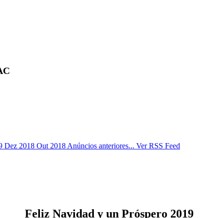
SAC
19
Dez 2018
Out 2018
Anúncios anteriores...
Ver RSS Feed
Feliz Navidad y un Próspero 2019