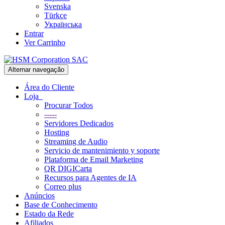
Svenska
Türkçe
Українська
Entrar
Ver Carrinho
Alternar navegação
Área do Cliente
Loja
Procurar Todos
-----
Servidores Dedicados
Hosting
Streaming de Audio
Servicio de mantenimiento y soporte
Plataforma de Email Marketing
QR DIGICarta
Recursos para Agentes de IA
Correo plus
Anúncios
Base de Conhecimento
Estado da Rede
Afiliados